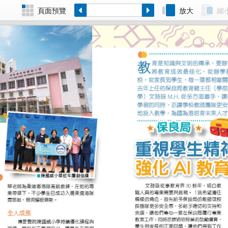
頁面預覽
放大
縮